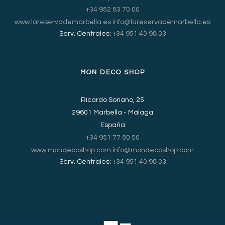
+34 952 83 70 00
www.lareservademarbella.es
info@lareservademarbella.es
Serv. Centrales:
+34 951 40 98 03
MON DECO SHOP
Ricardo Soriano, 25
29601 Marbella - Málaga
España
+34 951 77 80 50
www.mondecoshop.com
info@mondecoshop.com
Serv. Centrales:
+34 951 40 98 03