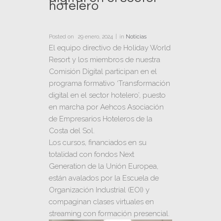
hotelero
Posted on
29 enero, 2024
in
Noticias
El equipo directivo de
Holiday World
Resort
y los miembros de nuestra
Comisión Digital participan en el
programa formativo ‘Transformación
digital en el sector hotelero’, puesto
en marcha por
Aehcos Asociación
de Empresarios Hoteleros de la
Costa del Sol
.
Los cursos, financiados en su
totalidad con fondos Next
Generation de la Unión Europea,
están avalados por la Escuela de
Organización Industrial (EOI) y
compaginan clases virtuales en
streaming con formación presencial.