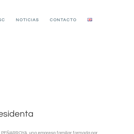
SC
NOTICIAS
CONTACTO
residenta
 PEÑARROYA, una empresa familiar formada por