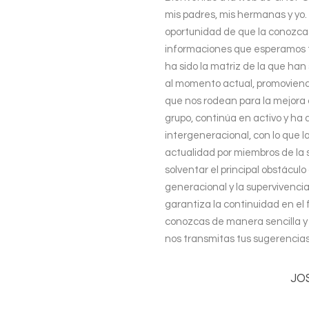
mis padres, mis hermanas y yo.
oportunidad de que la conozcas
informaciones que esperamos t
ha sido la matriz de la que han
al momento actual, promoviendo
que nos rodean para la mejora 
grupo, continúa en activo y ha
intergeneracional, con lo que 
actualidad por miembros de la
solventar el principal obstácul
generacional y la supervivenci
garantiza la continuidad en el
conozcas de manera sencilla y c
nos transmitas tus sugerencias 
JO