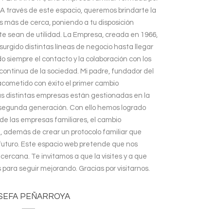
 A través de este espacio, queremos brindarte la
 más de cerca, poniendo a tu disposición
e sean de utilidad. La Empresa, creada en 1966,
 surgido distintas líneas de negocio hasta llegar
 siempre el contacto y la colaboración con los
continua de la sociedad. Mi padre, fundador del
 acometido con éxito el primer cambio
las distintas empresas están gestionadas en la
 segunda generación. Con ello hemos logrado
o de las empresas familiares, el cambio
a, además de crear un protocolo familiar que
 futuro. Este espacio web pretende que nos
ercana. Te invitamos a que la visites y a que
para seguir mejorando. Gracias por visitarnos.
SEFA PEÑARROYA