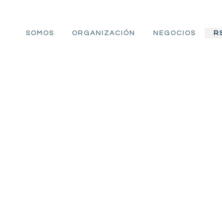
SOMOS
ORGANIZACIÓN
NEGOCIOS
R
stión responsable