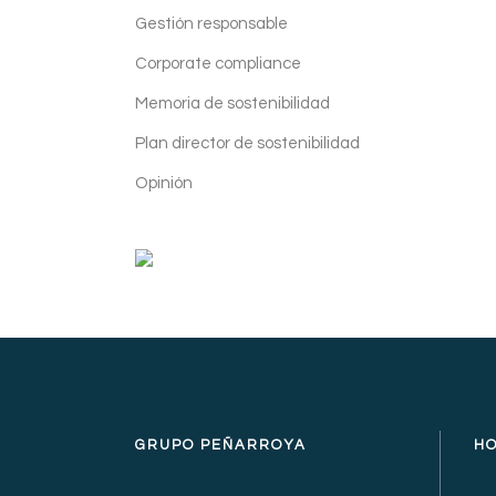
Gestión responsable
Corporate compliance
Memoria de sostenibilidad
A
Plan director de sostenibilidad
Opinión
Para
prin
GRUPO PEÑARROYA
H