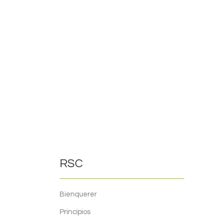
Ge
RSC
Bienquerer
Principios