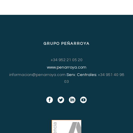
GRUPO PEÑARROYA
+34 952 21 05 20
www.penarroya.com
informacion@penarroya.com
Serv. Centrales:
+34 951 40 98
03