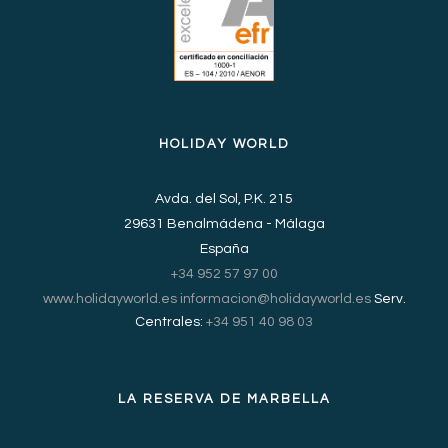
HOLIDAY WORLD
Avda. del Sol, P.K. 215
29631 Benalmádena - Málaga
España
+34 952 57 97 00
www.holidayworld.es
informacion@holidayworld.es
Serv.
Centrales:
+34 951 40 98 03
LA RESERVA DE MARBELLA