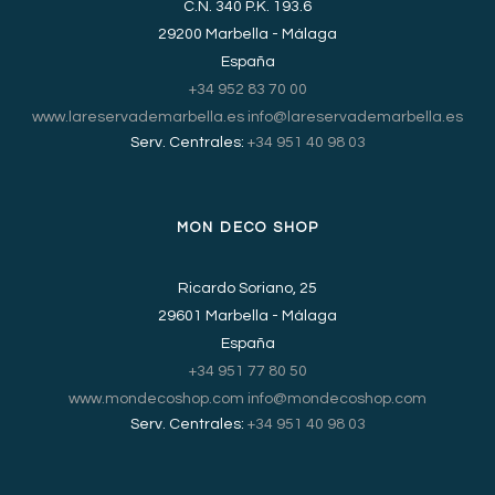
C.N. 340 P.K. 193.6
29200 Marbella - Málaga
España
+34 952 83 70 00
www.lareservademarbella.es
info@lareservademarbella.es
Serv. Centrales:
+34 951 40 98 03
MON DECO SHOP
Ricardo Soriano, 25
29601 Marbella - Málaga
España
+34 951 77 80 50
www.mondecoshop.com
info@mondecoshop.com
Serv. Centrales:
+34 951 40 98 03