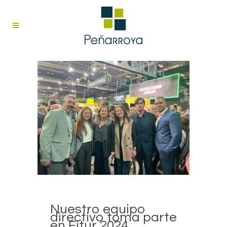
Nuestro equipo
directivo toma parte
en Fitur 2024