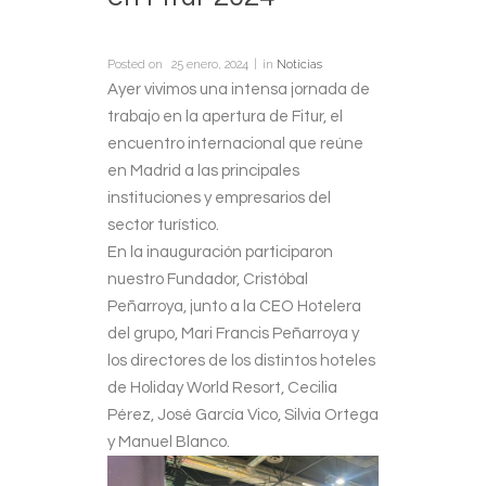
Posted on
25 enero, 2024
in
Noticias
Ayer vivimos una intensa jornada de
trabajo en la apertura de Fitur, el
encuentro internacional que reúne
en Madrid a las principales
instituciones y empresarios del
sector turístico.
En la inauguración participaron
nuestro Fundador, Cristóbal
Peñarroya, junto a la CEO Hotelera
del grupo, Mari Francis Peñarroya y
los directores de los distintos hoteles
de Holiday World Resort, Cecilia
Pérez, José García Vico, Silvia Ortega
y Manuel Blanco.