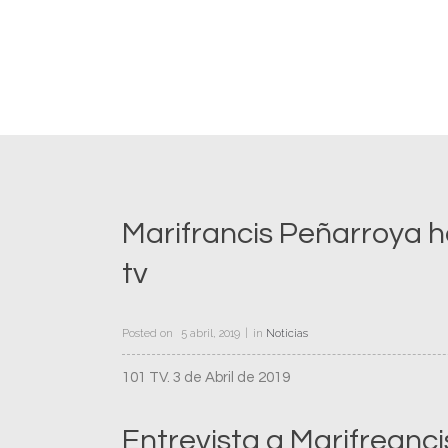
Marifrancis Peñarroya ha
tv
Posted on
5 abril, 2019
in
Noticias
101 TV. 3 de Abril de 2019
Entrevista a Marifreanc