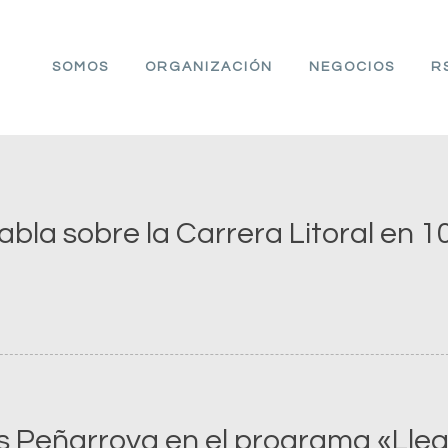
SOMOS
ORGANIZACIÓN
NEGOCIOS
R
bla sobre la Carrera Litoral en 1
is Peñarroya en el programa «Lle