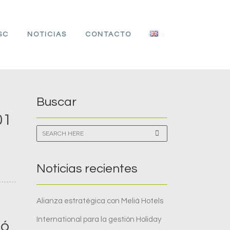
SC
NOTICIAS
CONTACTO
Buscar
01
Noticias recientes
Alianza estratégica con Meliá Hotels
International para la gestión Holiday
gó