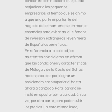
concentración hotelera, que puede
perjudicar a los pequeños
empresarios, al tiempo que se animó
a que una parte importante del
negocio debe mantenerse en manos
españolas para evitar así que fondos
de inversión extranjeros lleven fuera
de España los beneficios.
En referencia a la calidad, los
asistentes coincidieron en afirmar
que las condiciones y características
de Málaga y de la Costa del Sol las
hacen propicias para lograr un
posicionamiento superior al hasta
ahora alcanzado. Para lograrlo se
instó en apostar por la calidad, única
vía, por otra parte, para poder subir
los precios. En esta misma línea,