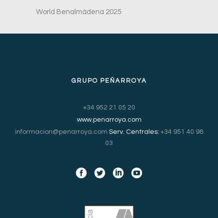
World Benalmádena 2025
GRUPO PEÑARROYA
+34 952 21 05 20
www.penarroya.com
informacion@penarroya.com
Serv. Centrales:
+34 951 40 98
03