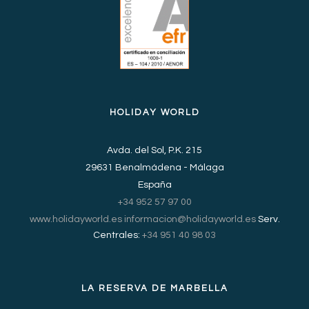
HOLIDAY WORLD
Avda. del Sol, P.K. 215
29631 Benalmádena - Málaga
España
+34 952 57 97 00
www.holidayworld.es
informacion@holidayworld.es
Serv.
Centrales:
+34 951 40 98 03
LA RESERVA DE MARBELLA