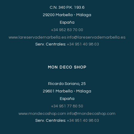
C.N. 340 P.K. 193.6
29200 Marbella - Málaga
España
+34 952 83 70 00
www.lareservademarbella.es
info@lareservademarbella.es
Serv. Centrales:
+34 951 40 98 03
MON DECO SHOP
Ricardo Soriano, 25
29601 Marbella - Málaga
España
+34 951 77 80 50
www.mondecoshop.com
info@mondecoshop.com
Serv. Centrales:
+34 951 40 98 03