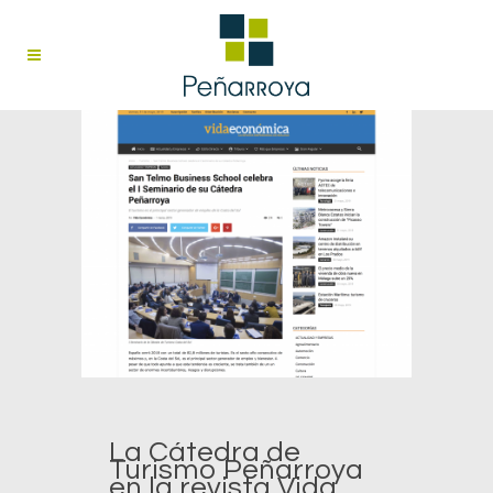
La Cátedra de
Turismo Peñarroya
en la revista Vida