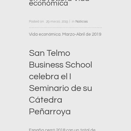
económica
Posted on
29 marzo, 2019
in
Noticias
Vida económica. Marzo-Abril de 2019
San Telmo
Business School
celebra el I
Seminario de su
Cátedra
Peñarroya
España cerró 2018 con un total de