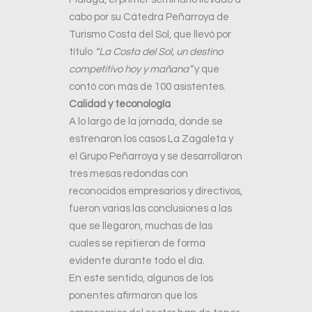
cabo por su Cátedra Peñarroya de
Turismo Costa del Sol, que llevó por
título
“La Costa del Sol, un destino
competitivo hoy y mañana”
y que
contó con más de 100 asistentes.
Calidad y teconología
A lo largo de la jornada, donde se
estrenaron los casos La Zagaleta y
el Grupo Peñarroya y se desarrollaron
tres mesas redondas con
reconocidos empresarios y directivos,
fueron varias las conclusiones a las
que se llegaron, muchas de las
cuales se repitieron de forma
evidente durante todo el día.
En este sentido, algunos de los
ponentes afirmaron que los