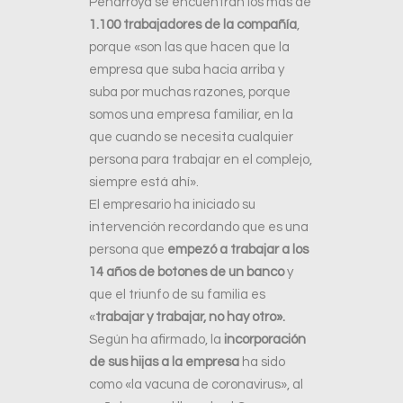
Peñarroya se encuentran los más de
1.100 trabajadores de la compañía
,
porque «son las que hacen que la
empresa que suba hacia arriba y
suba por muchas razones, porque
somos una empresa familiar, en la
que cuando se necesita cualquier
persona para trabajar en el complejo,
siempre está ahí».
El empresario ha iniciado su
intervención recordando que es una
persona que
empezó a trabajar a los
14 años de botones de un banco
y
que el triunfo de su familia es
«
trabajar y trabajar, no hay otro».
Según ha afirmado, la
incorporación
de sus hijas a la empresa
ha sido
como «la vacuna de coronavirus», al