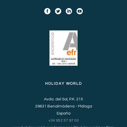
HOLIDAY WORLD
Avda. del Sol, P.K. 215
29631 Benalmádena - Málaga
España
+34 952 57 97 00