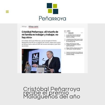
Cristóbal Peñarroya
recibe el premio
Malagueños del año