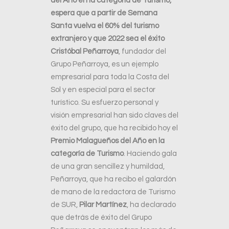
del Año en la categoría de Turismo,
espera que a partir de Semana
Santa vuelva el 60% del turismo
extranjero y que 2022 sea el éxito
Cristóbal Peñarroya
, fundador del
Grupo Peñarroya, es un ejemplo
empresarial para toda la Costa del
Sol y en especial para el sector
turístico. Su esfuerzo personal y
visión empresarial han sido claves del
éxito del grupo, que ha recibido hoy el
Premio Malagueños del Año en la
categoría de Turismo
. Haciendo gala
de una gran sencillez y humildad,
Peñarroya, que ha recibo el galardón
de mano de la redactora de Turismo
de SUR,
Pilar Martínez
, ha declarado
que detrás de éxito del Grupo