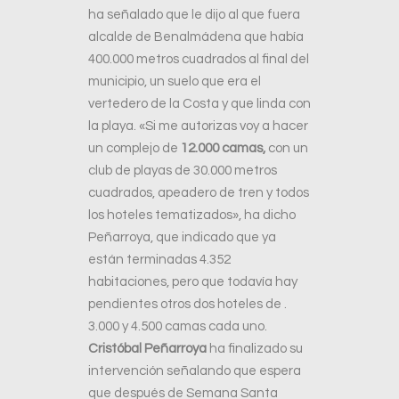
ha señalado que le dijo al que fuera
alcalde de Benalmádena que había
400.000 metros cuadrados al final del
municipio, un suelo que era el
vertedero de la Costa y que linda con
la playa. «Si me autorizas voy a hacer
un complejo de
12.000 camas,
con un
club de playas de 30.000 metros
cuadrados, apeadero de tren y todos
los hoteles tematizados», ha dicho
Peñarroya, que indicado que ya
están terminadas 4.352
habitaciones, pero que todavía hay
pendientes otros dos hoteles de .
3.000 y 4.500 camas cada uno.
Cristóbal Peñarroya
ha finalizado su
intervención señalando que espera
que después de Semana Santa