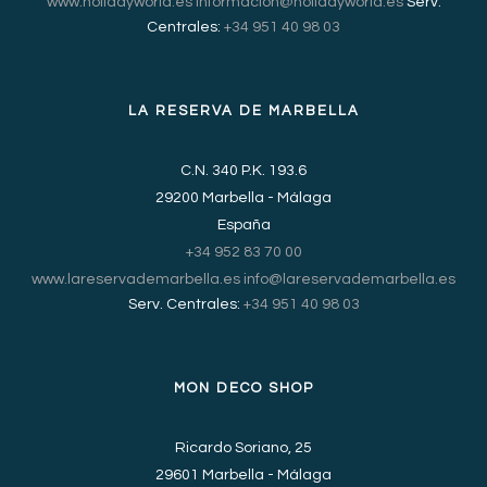
www.holidayworld.es
informacion@holidayworld.es
Serv.
Centrales:
+34 951 40 98 03
LA RESERVA DE MARBELLA
C.N. 340 P.K. 193.6
29200 Marbella - Málaga
España
+34 952 83 70 00
www.lareservademarbella.es
info@lareservademarbella.es
Serv. Centrales:
+34 951 40 98 03
MON DECO SHOP
Ricardo Soriano, 25
29601 Marbella - Málaga