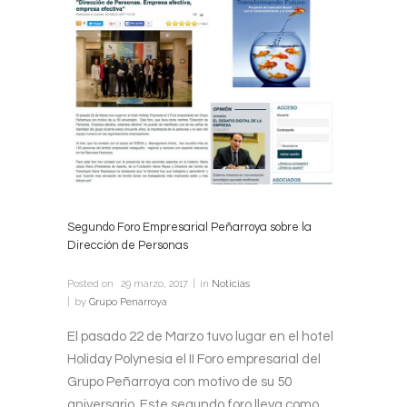
Segundo Foro Empresarial Peñarroya sobre la
Dirección de Personas
Posted on
29 marzo, 2017
in
Noticias
by
Grupo Penarroya
El pasado 22 de Marzo tuvo lugar en el hotel
Holiday Polynesia el II Foro empresarial del
Grupo Peñarroya con motivo de su 50
aniversario. Este segundo foro lleva como