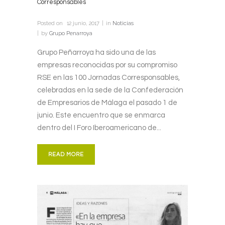
Corresponsables
Posted on
12 junio, 2017
in
Noticias
by
Grupo Penarroya
Grupo Peñarroya ha sido una de las
empresas reconocidas por su compromiso
RSE en las 100 Jornadas Corresponsables,
celebradas en la sede de la Confederación
de Empresarios de Málaga el pasado 1 de
junio. Este encuentro que se enmarca
dentro del I Foro Iberoamericano de...
READ MORE