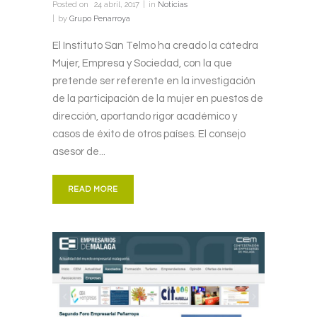
Posted on
24 abril, 2017
in
Noticias
by
Grupo Penarroya
El Instituto San Telmo ha creado la cátedra
Mujer, Empresa y Sociedad, con la que
pretende ser referente en la investigación
de la participación de la mujer en puestos de
dirección, aportando rigor académico y
casos de éxito de otros países. El consejo
asesor de...
READ MORE