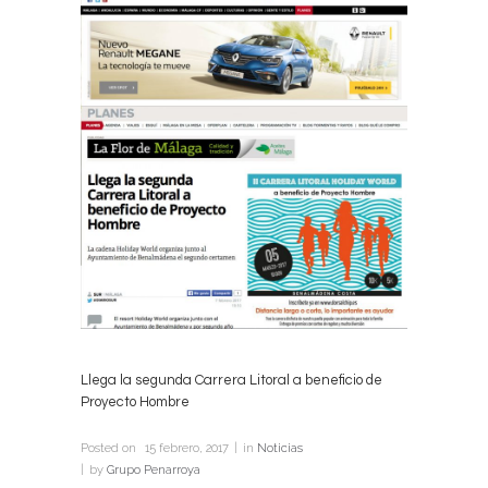
Llega la segunda Carrera Litoral a beneficio de
Proyecto Hombre
Posted on
15 febrero, 2017
in
Noticias
by
Grupo Penarroya