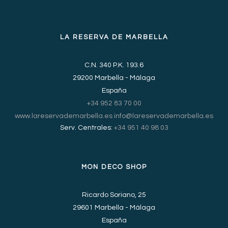
LA RESERVA DE MARBELLA
C.N. 340 P.K. 193.6
29200 Marbella - Málaga
España
+34 952 83 70 00
www.lareservademarbella.es
info@lareservademarbella.es
Serv. Centrales:
+34 951 40 98 03
MON DECO SHOP
Ricardo Soriano, 25
29601 Marbella - Málaga
España