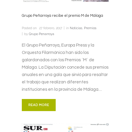
Grupo Peñarroya recibe el premio M de Málaga
Posted on
27 febrero, 2017
in
Noticias
,
Premios
by
Grupo Penarroya
El Grupo Peñarroya, Europa Press y la
Orquesta Filarmónica han sido los
galardonados con los Premios ´M´ de
Málaga. La Diputación concede sus premios
anuales en una gala que sirvió para resaltar
el trabajo que realizan diferentes
instituciones en la provincia de Málaga....
READ MORE