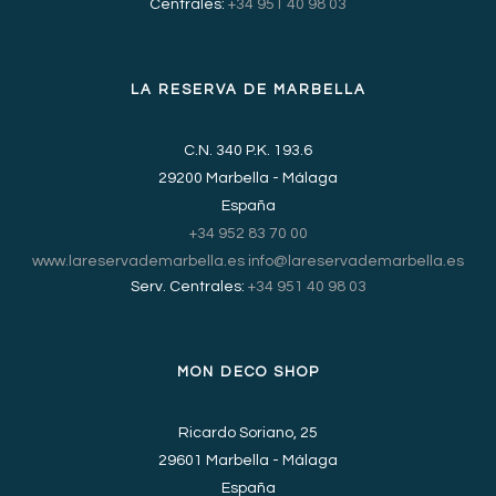
Centrales:
+34 951 40 98 03
LA RESERVA DE MARBELLA
C.N. 340 P.K. 193.6
29200 Marbella - Málaga
España
+34 952 83 70 00
www.lareservademarbella.es
info@lareservademarbella.es
Serv. Centrales:
+34 951 40 98 03
MON DECO SHOP
Ricardo Soriano, 25
29601 Marbella - Málaga
España