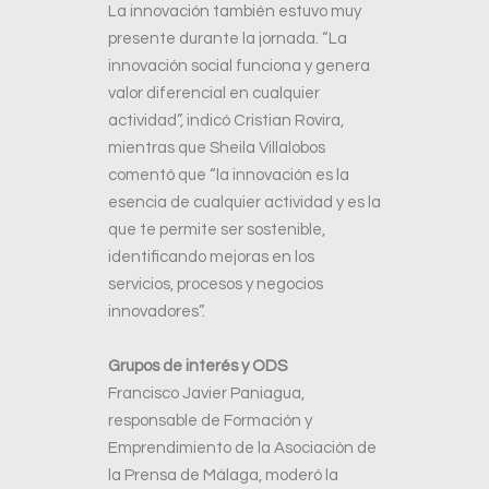
La innovación también estuvo muy
presente durante la jornada. “La
innovación social funciona y genera
valor diferencial en cualquier
actividad”, indicó Cristian Rovira,
mientras que Sheila Villalobos
comentó que “la innovación es la
esencia de cualquier actividad y es la
que te permite ser sostenible,
identificando mejoras en los
servicios, procesos y negocios
innovadores”.
Grupos de interés y ODS
Francisco Javier Paniagua,
responsable de Formación y
Emprendimiento de la Asociación de
la Prensa de Málaga, moderó la