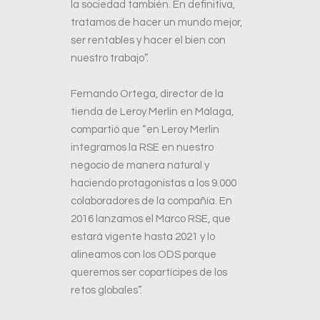
la sociedad también. En definitiva,
tratamos de hacer un mundo mejor,
ser rentables y hacer el bien con
nuestro trabajo”.
Fernando Ortega, director de la
tienda de Leroy Merlin en Málaga,
compartió que “en Leroy Merlin
integramos la RSE en nuestro
negocio de manera natural y
haciendo protagonistas a los 9.000
colaboradores de la compañía. En
2016 lanzamos el Marco RSE, que
estará vigente hasta 2021 y lo
alineamos con los ODS porque
queremos ser copartícipes de los
retos globales”.