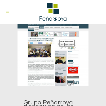
Grupo Peñarroya