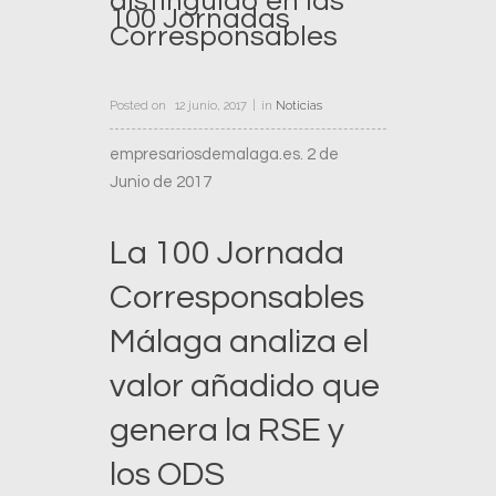
distinguido en las
100 Jornadas
Corresponsables
Posted on
12 junio, 2017
in
Noticias
empresariosdemalaga.es. 2 de
Junio de 2017
La 100 Jornada
Corresponsables
Málaga analiza el
valor añadido que
genera la RSE y
los ODS