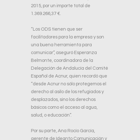
2015, por un importe total de
1.369.266,37 €.
“Los ODS tienen que ser
facilitadores para la empresa y son
una buena herramienta para
comunicar”, aseguró Esperanza
Belmonte, coordinadora de la
Delegación de Andalucía del Comité
Español de Acnur, quien recordó que
“desde Acnur no sólo protegemos el
derecho al asilo de los refugiados y
desplazados, sino los derechos
básicos como el acceso al agua,
salud, o educación”.
Por su parte, Ana Rocío García,
gerente de Ideanto Comunicación y