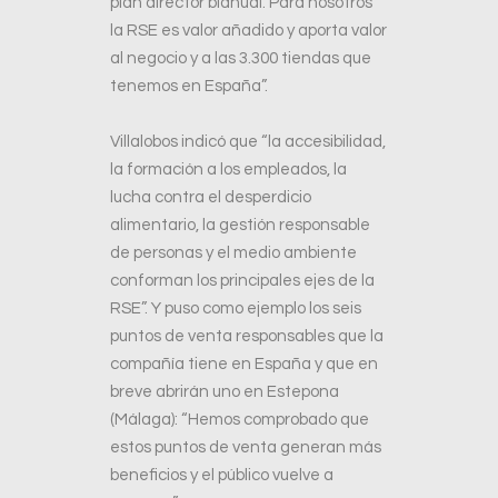
plan director bianual. Para nosotros
la RSE es valor añadido y aporta valor
al negocio y a las 3.300 tiendas que
tenemos en España”.
Villalobos indicó que “la accesibilidad,
la formación a los empleados, la
lucha contra el desperdicio
alimentario, la gestión responsable
de personas y el medio ambiente
conforman los principales ejes de la
RSE”. Y puso como ejemplo los seis
puntos de venta responsables que la
compañía tiene en España y que en
breve abrirán uno en Estepona
(Málaga): “Hemos comprobado que
estos puntos de venta generan más
beneficios y el público vuelve a