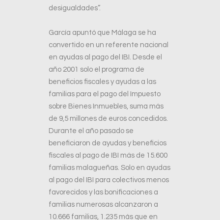
desigualdades”.
García apuntó que Málaga se ha
convertido en un referente nacional
en ayudas al pago del IBI. Desde el
año 2001 solo el programa de
beneficios fiscales y ayudas a las
familias para el pago del Impuesto
sobre Bienes Inmuebles, suma más
de 9,5 millones de euros concedidos.
Durante el año pasado se
beneficiaron de ayudas y beneficios
fiscales al pago de IBI más de 15.600
familias malagueñas. Solo en ayudas
al pago del IBI para colectivos menos
favorecidos y las bonificaciones a
familias numerosas alcanzaron a
10.666 familias, 1.235 más que en