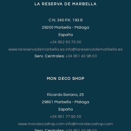
LA RESERVA DE MARBELLA
C.N. 340 P.K. 193.6
29200 Marbella - Málaga
España
+34 952 83 70 00
www.lareservademarbella.es
info@lareservademarbella.es
Serv. Centrales:
+34 951 40 98 03
MON DECO SHOP
Ricardo Soriano, 25
29601 Marbella - Málaga
España
+34 951 77 80 50
www.mondecoshop.com
info@mondecoshop.com
Serv. Centrales:
+34 951 40 98 03