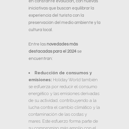
en constante evolución, con nuevas
iniciativas que buscan equilibrar la
experiencia del turista con la
preservación del medio ambiente y la
cultura local.
Entre las
novedades más
destacadas para el 2024
se
encuentran:
Reducción de consumos y
emisiones:
Holiday World también
se esfuerza por reducir el consumo
energético y las emisiones derivadas
de su actividad, contribuyendo a la
lucha contra el cambio climático y la
contaminación de las costas y
mares. Este esfuerzo forma parte de
su compromiso más amplio con el