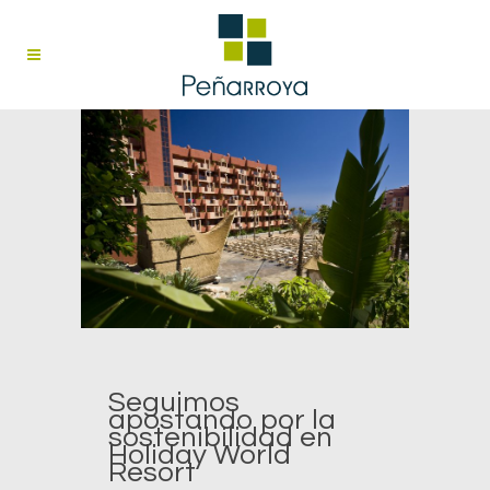
Seguimos
apostando por la
sostenibilidad en
Holiday World
Resort