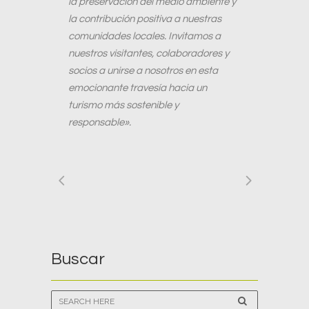
la preservación del medio ambiente y
la contribución positiva a nuestras
comunidades locales. Invitamos a
nuestros visitantes, colaboradores y
socios a unirse a nosotros en esta
emocionante travesía hacia un
turismo más sostenible y
responsable».
Buscar