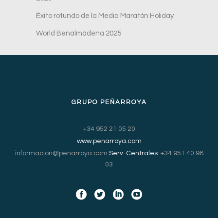
Éxito rotundo de la Media Maratón Holiday
World Benalmádena 2025
GRUPO PEÑARROYA
+34 952 21 05 20
www.penarroya.com
informacion@penarroya.com
Serv. Centrales:
+34 951 40 98
03