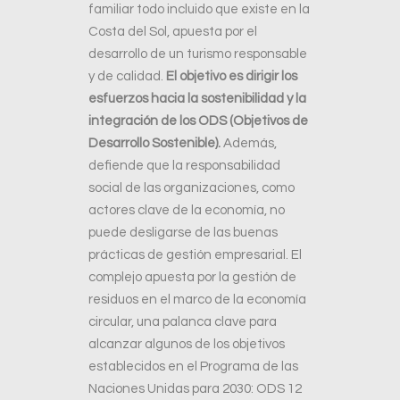
familiar todo incluido que existe en la
Costa del Sol, apuesta por el
desarrollo de un turismo responsable
y de calidad.
El objetivo es dirigir los
esfuerzos hacia la sostenibilidad y la
integración de los ODS (Objetivos de
Desarrollo Sostenible).
Además,
defiende que la responsabilidad
social de las organizaciones, como
actores clave de la economía, no
puede desligarse de las buenas
prácticas de gestión empresarial. El
complejo apuesta por la gestión de
residuos en el marco de la economía
circular, una palanca clave para
alcanzar algunos de los objetivos
establecidos en el Programa de las
Naciones Unidas para 2030: ODS 12