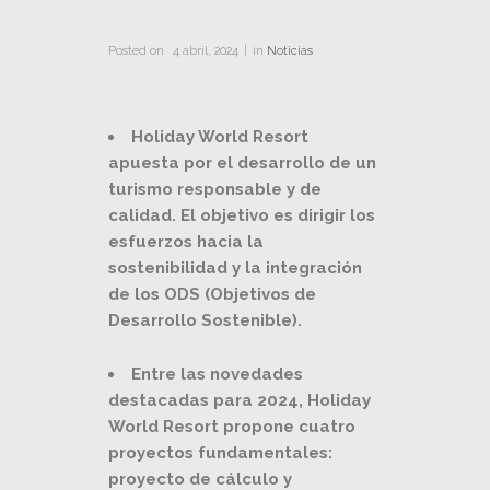
Posted on
4 abril, 2024
in
Noticias
Holiday World Resort
apuesta por el desarrollo de un
turismo responsable y de
calidad. El objetivo es dirigir los
esfuerzos hacia la
sostenibilidad y la integración
de los ODS (Objetivos de
Desarrollo Sostenible).
Entre las novedades
destacadas para 2024, Holiday
World Resort propone cuatro
proyectos fundamentales:
proyecto de cálculo y