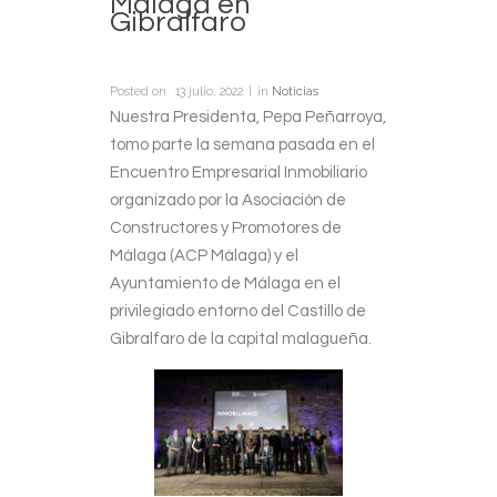
Málaga en
Gibralfaro
Posted on
13 julio, 2022
in
Noticias
Nuestra Presidenta, Pepa Peñarroya,
tomo parte la semana pasada en el
Encuentro Empresarial Inmobiliario
organizado por la Asociación de
Constructores y Promotores de
Málaga (ACP Málaga) y el
Ayuntamiento de Málaga en el
privilegiado entorno del Castillo de
Gibralfaro de la capital malagueña.