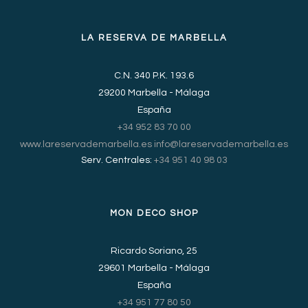
LA RESERVA DE MARBELLA
C.N. 340 P.K. 193.6
29200 Marbella - Málaga
España
+34 952 83 70 00
www.lareservademarbella.es
info@lareservademarbella.es
Serv. Centrales:
+34 951 40 98 03
MON DECO SHOP
Ricardo Soriano, 25
29601 Marbella - Málaga
España
+34 951 77 80 50