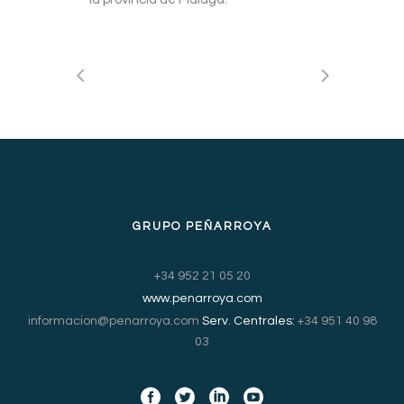
GRUPO PEÑARROYA
+34 952 21 05 20
www.penarroya.com
informacion@penarroya.com
Serv. Centrales:
+34 951 40 98
03