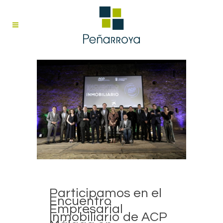
Participamos en el
Encuentro
Empresarial
Inmobiliario de ACP