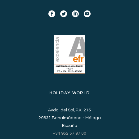
HOLIDAY WORLD
Avda. del Sol, P.K. 215
29631 Benalmádena - Málaga
España
+34 952 57 97 00