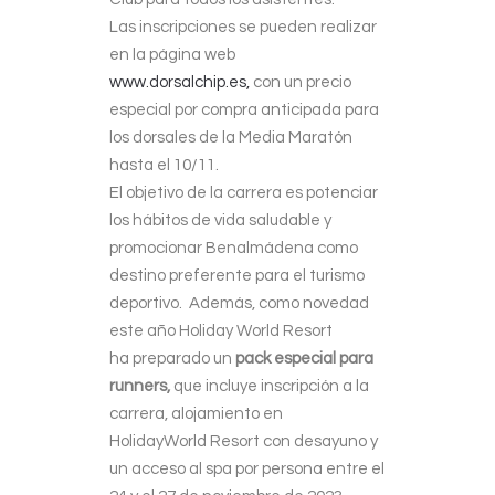
Las inscripciones se pueden realizar
en la página web
www.dorsalchip.es,
con un precio
especial por compra anticipada para
los dorsales de la Media Maratón
hasta el 10/11.
El objetivo de la carrera es potenciar
los hábitos de vida saludable y
promocionar Benalmádena como
destino preferente para el turismo
deportivo.
Además
, como novedad
este año Holiday World Resort
ha preparado un
pack especial para
runners,
que incluye inscripción a la
carrera, alojamiento en
HolidayWorld Resort con desayuno y
un acceso al spa por persona entre el