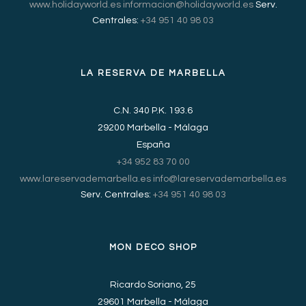
www.holidayworld.es
informacion@holidayworld.es
Serv.
Centrales:
+34 951 40 98 03
LA RESERVA DE MARBELLA
C.N. 340 P.K. 193.6
29200 Marbella - Málaga
España
+34 952 83 70 00
www.lareservademarbella.es
info@lareservademarbella.es
Serv. Centrales:
+34 951 40 98 03
MON DECO SHOP
Ricardo Soriano, 25
29601 Marbella - Málaga