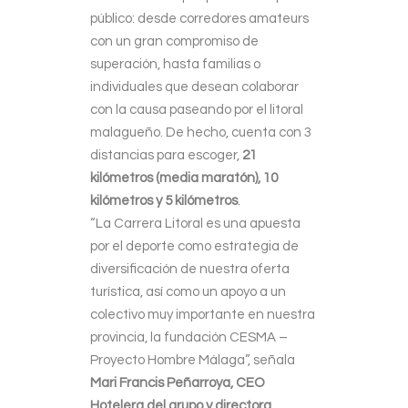
público: desde corredores amateurs
con un gran compromiso de
superación, hasta familias o
individuales que desean colaborar
con la causa paseando por el litoral
malagueño. De hecho, cuenta con 3
distancias para escoger,
21
kilómetros (media maratón), 10
kilómetros y 5 kilómetros
.
“La Carrera Litoral es una apuesta
por el deporte como estrategia de
diversificación de nuestra oferta
turística, así como un apoyo a un
colectivo muy importante en nuestra
provincia, la fundación CESMA –
Proyecto Hombre Málaga”, señala
Mari Francis Peñarroya, CEO
Hotelera del grupo y directora