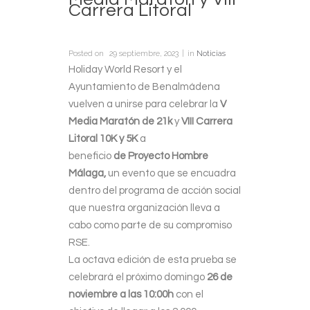
Carrera Litoral
Posted on
29 septiembre, 2023
in
Noticias
Holiday World Resort y el
Ayuntamiento de Benalmádena
vuelven a unirse para celebrar la
V
Media Maratón de 21k
y
VIII Carrera
Litoral 10K y 5K
a
beneficio
de Proyecto Hombre
Málaga,
un evento que se encuadra
dentro del programa de acción social
que nuestra organización lleva a
cabo como parte de su compromiso
RSE.
La octava edición de esta prueba se
celebrará el próximo domingo
26 de
noviembre a las 10:00h
con el