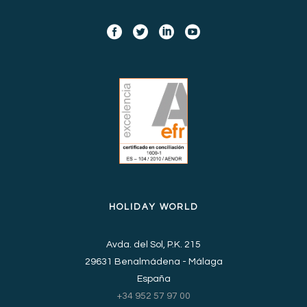
HOLIDAY WORLD
Avda. del Sol, P.K. 215
29631 Benalmádena - Málaga
España
+34 952 57 97 00