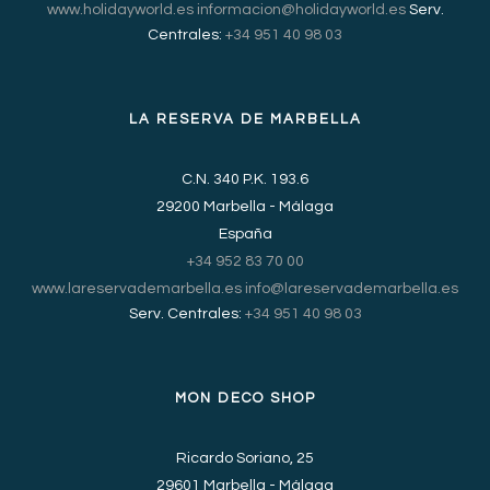
www.holidayworld.es
informacion@holidayworld.es
Serv.
Centrales:
+34 951 40 98 03
LA RESERVA DE MARBELLA
C.N. 340 P.K. 193.6
29200 Marbella - Málaga
España
+34 952 83 70 00
www.lareservademarbella.es
info@lareservademarbella.es
Serv. Centrales:
+34 951 40 98 03
MON DECO SHOP
Ricardo Soriano, 25
29601 Marbella - Málaga