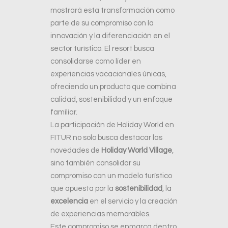
mostrará esta transformación como
parte de su compromiso con la
innovación y la diferenciación en el
sector turístico. El resort busca
consolidarse como líder en
experiencias vacacionales únicas,
ofreciendo un producto que combina
calidad, sostenibilidad y un enfoque
familiar.
La participación de Holiday World en
FITUR no solo busca destacar las
novedades de
Holiday World Village
,
sino también consolidar su
compromiso con un modelo turístico
que apuesta por la
sostenibilidad
, la
excelencia
en el servicio y la creación
de experiencias memorables.
Este compromiso se enmarca dentro