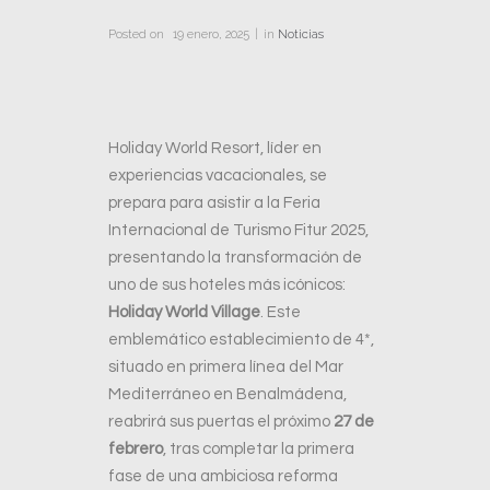
Posted on
19 enero, 2025
in
Noticias
Holiday World Resort, líder en
experiencias vacacionales, se
prepara para asistir a la Feria
Internacional de Turismo Fitur 2025,
presentando la transformación de
uno de sus hoteles más icónicos:
Holiday World Village
. Este
emblemático establecimiento de 4*,
situado en primera línea del Mar
Mediterráneo en Benalmádena,
reabrirá sus puertas el próximo
27 de
febrero
, tras completar la primera
fase de una ambiciosa reforma