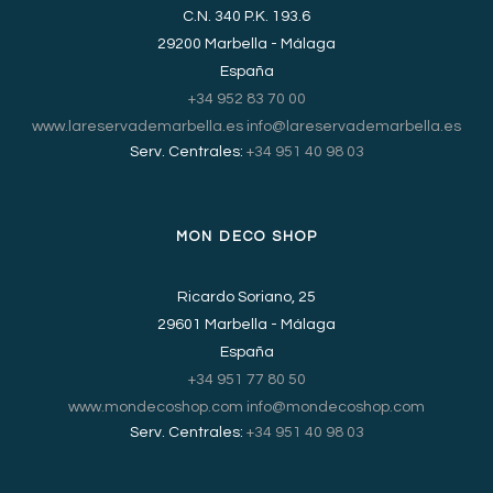
C.N. 340 P.K. 193.6
29200 Marbella - Málaga
España
+34 952 83 70 00
www.lareservademarbella.es
info@lareservademarbella.es
Serv. Centrales:
+34 951 40 98 03
MON DECO SHOP
Ricardo Soriano, 25
29601 Marbella - Málaga
España
+34 951 77 80 50
www.mondecoshop.com
info@mondecoshop.com
Serv. Centrales:
+34 951 40 98 03