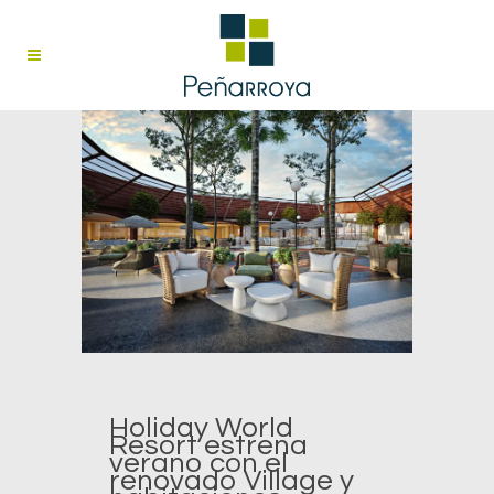
Holiday World
Resort estrena
verano con el
renovado Village y