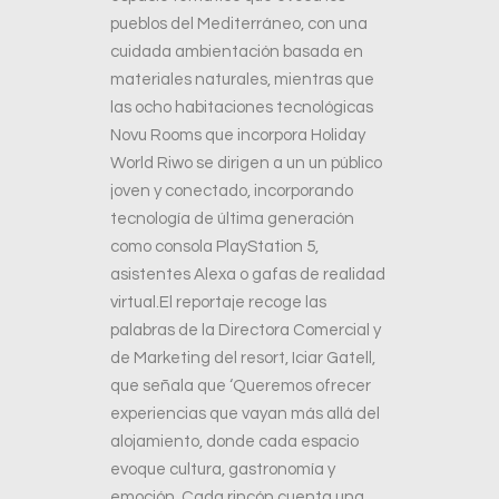
pueblos del Mediterráneo, con una
cuidada ambientación basada en
materiales naturales, mientras que
las ocho habitaciones tecnológicas
Novu Rooms que incorpora Holiday
World Riwo se dirigen a un un público
joven y conectado, incorporando
tecnología de última generación
como consola PlayStation 5,
asistentes Alexa o gafas de realidad
virtual.El reportaje recoge las
palabras de la Directora Comercial y
de Marketing del resort, Iciar Gatell,
que señala que ‘Queremos ofrecer
experiencias que vayan más allá del
alojamiento, donde cada espacio
evoque cultura, gastronomía y
emoción. Cada rincón cuenta una