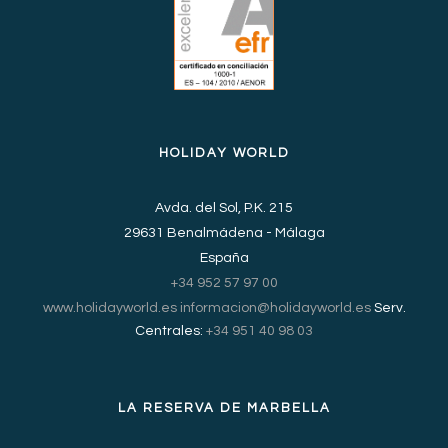
HOLIDAY WORLD
Avda. del Sol, P.K. 215
29631 Benalmádena - Málaga
España
+34 952 57 97 00
www.holidayworld.es
informacion@holidayworld.es
Serv.
Centrales:
+34 951 40 98 03
LA RESERVA DE MARBELLA