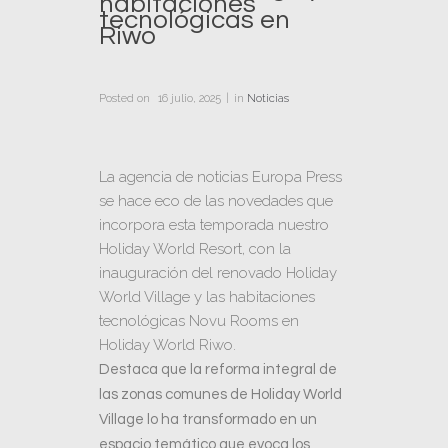
habitaciones
tecnológicas en
Riwo
Posted on
16 julio, 2025
in
Noticias
La agencia de noticias Europa Press
se hace eco de las novedades que
incorpora esta temporada nuestro
Holiday World Resort
, con la
inauguración del renovado Holiday
World Village y las habitaciones
tecnológicas Novu Rooms en
Holiday World Riwo.
Destaca que la reforma integral de
las zonas comunes de Holiday World
Village lo ha transformado en un
espacio temático que evoca los