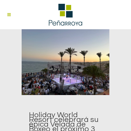
Holiday World
Resort celebrará su
épica Velada de
Boxeo el próximo 3