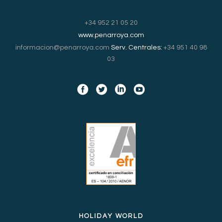
+34 952 21 05 20
www.penarroya.com
informacion@penarroya.com
Serv. Centrales:
+34 951 40 98
03
HOLIDAY WORLD