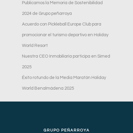
Publicamos la Memoria de Sostenibilidad
2024 de Grupo peñarroya
Acuerdo con Pickleball Europe Club para
promocionar el turismo deportivo en Holiday
World Resort
Nuestra CEO Inmobiliaria participa en Simed
2025
Éxito rotundo de la Media Maratón Holiday
World Benalmádena 2025
GRUPO PEÑARROYA