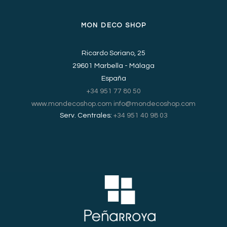
MON DECO SHOP
Ricardo Soriano, 25
29601 Marbella - Málaga
España
+34 951 77 80 50
www.mondecoshop.com
info@mondecoshop.com
Serv. Centrales:
+34 951 40 98 03