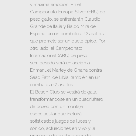
y máxima emoción. En el
Campeonato Europa Silver (EBU) de
peso gallo, se enfrentarán Claudio
Grande de Italia y Baldo Mira de
España, en un combate a 12 asaltos
que promete ser un duelo épico. Por
otro lado, el Campeonato
Internacional (ABU) de peso
semipesado verá en acción a
Enmanuel Martey de Ghana contra
Saad Fathi de Libia, también en un
combate a 12 asaltos.
El Beach Club se vestirá de gala,
transformándose en un cuadrilátero
de boxeo con un montaje
espectacular que incluirá
sofisticados juegos de luces y
sonido, actuaciones en vivo y la
presencia de celebridades del