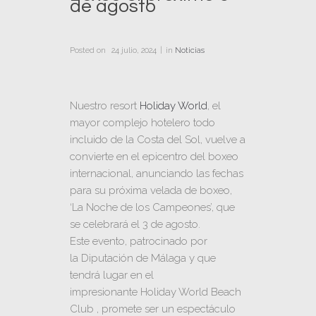
de agosto
Posted on
24 julio, 2024
in
Noticias
Nuestro resort
Holiday World
, el
mayor complejo hotelero todo
incluido de la Costa del Sol, vuelve a
convierte en el epicentro del boxeo
internacional, anunciando las fechas
para su próxima velada de boxeo,
‘La Noche de los Campeones’, que
se celebrará el 3 de agosto.
Este evento, patrocinado por
la
Diputación de Málaga
y que
tendrá lugar en el
impresionante
Holiday World Beach
Club
, promete ser un espectáculo