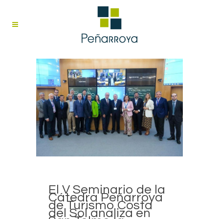
El V Seminario de la
Cátedra Peñarroya
de Turismo Costa
del Sol analiza en