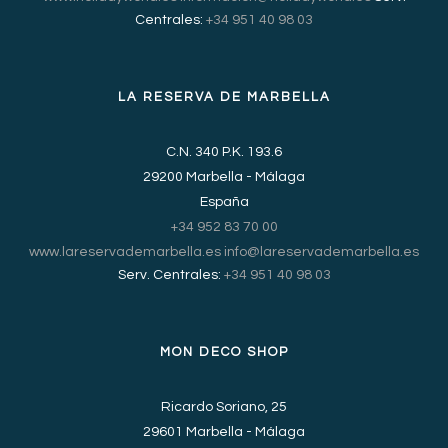
Centrales:
+34 951 40 98 03
LA RESERVA DE MARBELLA
C.N. 340 P.K. 193.6
29200 Marbella - Málaga
España
+34 952 83 70 00
www.lareservademarbella.es
info@lareservademarbella.es
Serv. Centrales:
+34 951 40 98 03
MON DECO SHOP
Ricardo Soriano, 25
29601 Marbella - Málaga